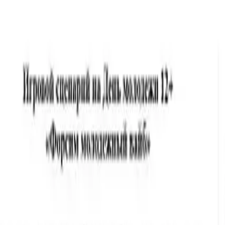
СЕКРЕТЫ ПЕСЕН. О ЛЮБВИ
Каталог
МИР КОНКУРСОВ
Войти
Главная страница
Каталог
СЕКРЕТЫ ПЕСЕН. О ЛЮБВИ
VK
Youtube